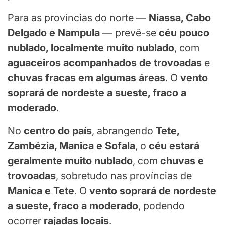
Para as províncias do norte —
Niassa, Cabo
Delgado e Nampula
— prevê-se
céu pouco
nublado, localmente muito nublado
, com
aguaceiros acompanhados de trovoadas
e
chuvas fracas em algumas áreas
. O
vento
soprará de nordeste a sueste, fraco a
moderado
.
No
centro do país
, abrangendo
Tete,
Zambézia, Manica e Sofala
, o
céu estará
geralmente muito nublado
, com
chuvas e
trovoadas
, sobretudo nas províncias de
Manica e Tete
. O
vento soprará de nordeste
a sueste, fraco a moderado
, podendo
ocorrer
rajadas locais
.