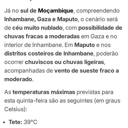
Já no
sul de
Moçambique
, compreendendo
Inhambane, Gaza e Maputo
, o cenário será
de
céu muito nublado
, com
possibilidade de
chuvas fracas a moderadas
em Gaza e no
interior de Inhambane. Em
Maputo
e nos
distritos costeiros de Inhambane
, poderão
ocorrer
chuviscos ou chuvas ligeiras
,
acompanhadas de
vento de sueste fraco a
moderado
.
As
temperaturas máximas
previstas para
esta quinta-feira são as seguintes (em graus
Celsius):
Tete:
39°C