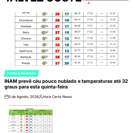
TEMPO & PREVISÃO
POSTED
INAM prevê céu pouco nublado e temperaturas até 32
IN
graus para esta quinta-feira
5 de Agosto, 2026
Hora Certa News
on
Publicado
por