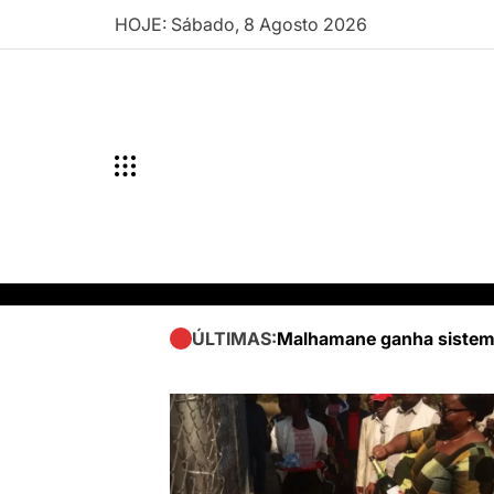
Skip
HOJE: Sábado, 8 Agosto 2026
to
content
Malhamane ganha sistema
ÚLTIMAS: