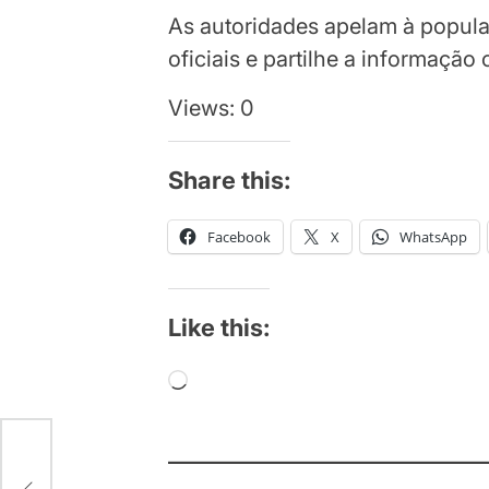
As autoridades apelam à popul
oficiais e partilhe a informaçã
Views: 0
Share this:
Facebook
X
WhatsApp
Like this:
Loading…