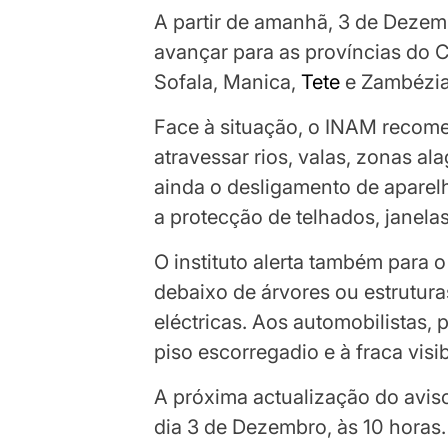
A partir de amanhã, 3 de Dezem
avançar para as províncias do
Sofala, Manica,
Tete
e Zambézia
Face à situação, o INAM recom
atravessar rios, valas, zonas a
ainda o desligamento de aparelh
a protecção de telhados, janelas
O instituto alerta também para o
debaixo de árvores ou estrutur
eléctricas. Aos automobilistas
piso escorregadio e à fraca visib
A próxima actualização do aviso
dia 3 de Dezembro, às 10 horas.