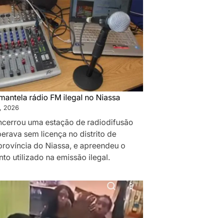
antela rádio FM ilegal no Niassa
, 2026
cerrou uma estação de radiodifusão
erava sem licença no distrito de
rovíncia do Niassa, e apreendeu o
o utilizado na emissão ilegal.