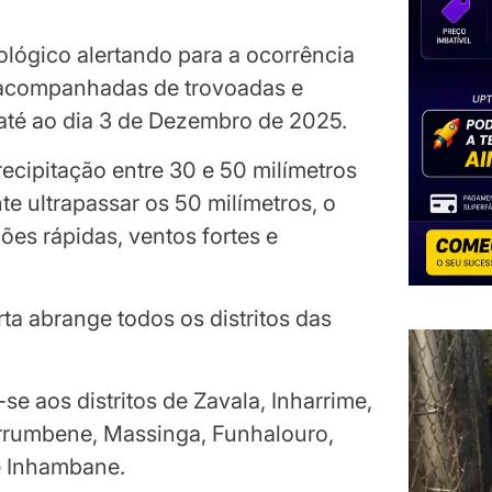
lógico alertando para a ocorrência
 acompanhadas de trovoadas e
 até ao dia 3 de Dezembro de 2025.
recipitação entre 30 e 50 milímetros
e ultrapassar os 50 milímetros, o
es rápidas, ventos fortes e
ta abrange todos os distritos das
e aos distritos de Zavala, Inharrime,
rumbene, Massinga, Funhalouro,
e Inhambane.