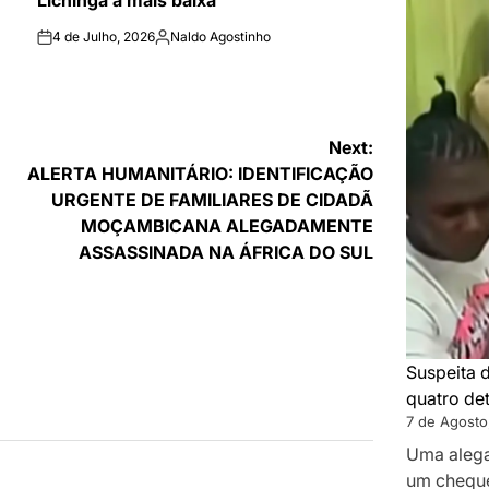
Lichinga a mais baixa
4 de Julho, 2026
Naldo Agostinho
on
Publicado
por
Next:
ALERTA HUMANITÁRIO: IDENTIFICAÇÃO
URGENTE DE FAMILIARES DE CIDADÃ
MOÇAMBICANA ALEGADAMENTE
ASSASSINADA NA ÁFRICA DO SUL
Suspeita 
quatro de
7 de Agosto
Uma alega
um cheque