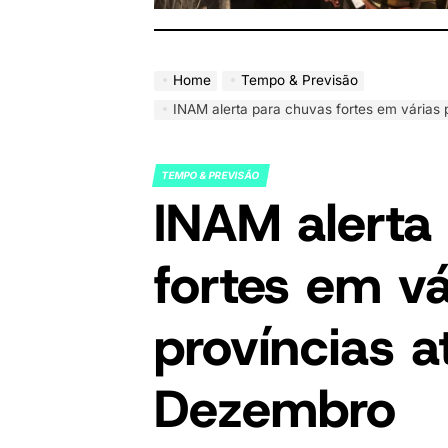
Home
Tempo & Previsão
INAM alerta para chuvas fortes em várias
TEMPO & PREVISÃO
POSTED
INAM alerta
IN
fortes em vá
províncias a
Dezembro