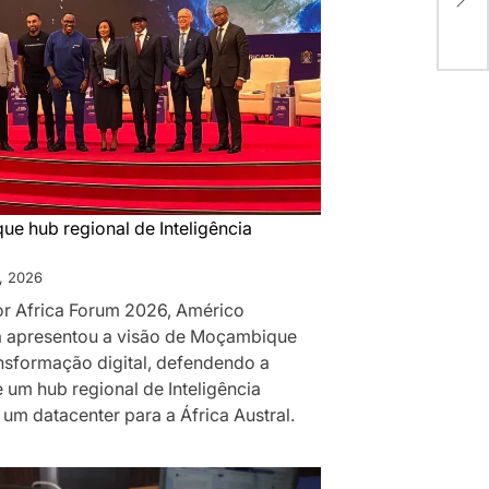
MO
ASS
e hub regional de Inteligência
, 2026
for Africa Forum 2026, Américo
 apresentou a visão de Moçambique
ansformação digital, defendendo a
 um hub regional de Inteligência
 e um datacenter para a África Austral.