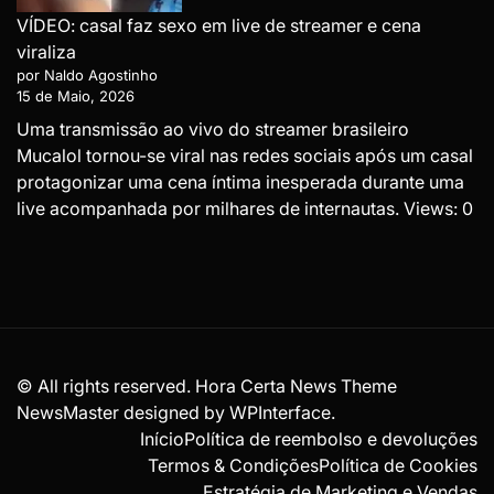
VÍDEO: casal faz sexo em live de streamer e cena
viraliza
por Naldo Agostinho
15 de Maio, 2026
Uma transmissão ao vivo do streamer brasileiro
Mucalol tornou-se viral nas redes sociais após um casal
protagonizar uma cena íntima inesperada durante uma
live acompanhada por milhares de internautas. Views: 0
© All rights reserved. Hora Certa News Theme
NewsMaster designed by
WPInterface
.
Início
Política de reembolso e devoluções
Termos & Condições
Política de Cookies
Estratégia de Marketing e Vendas