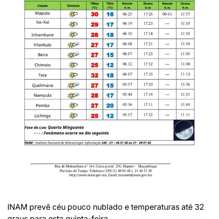
INAM prevê céu pouco nublado e temperaturas até 32
graus para esta quinta-feira