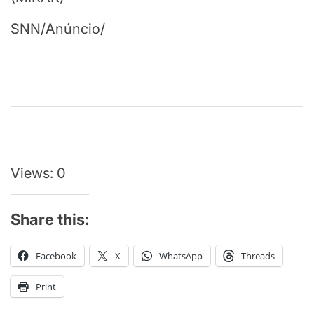
SNN/Anúncio/
Continuar
lendo
Views: 0
Share this:
Facebook
X
WhatsApp
Threads
Print