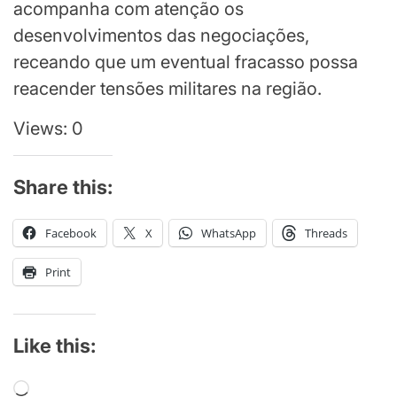
acompanha com atenção os
desenvolvimentos das negociações,
receando que um eventual fracasso possa
reacender tensões militares na região.
Views: 0
Share this:
Facebook
X
WhatsApp
Threads
Print
Like this:
Loading…