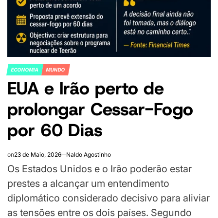
ECONOMIA
MUNDO
POSTED
EUA e Irão perto de
IN
prolongar Cessar-Fogo
por 60 Dias
on
23 de Maio, 2026
Naldo Agostinho
Os Estados Unidos e o Irão poderão estar
prestes a alcançar um entendimento
diplomático considerado decisivo para aliviar
as tensões entre os dois países. Segundo