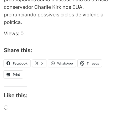
conservador Charlie Kirk nos EUA,
prenunciando possíveis ciclos de violência
política.
Views: 0
Share this:
Facebook
X
WhatsApp
Threads
Print
Like this:
Loading…