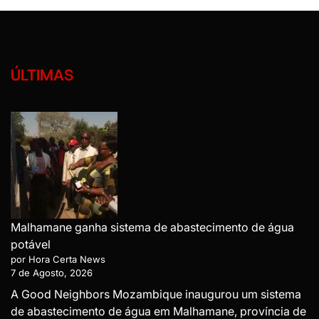
ÚLTIMAS
Malhamane ganha sistema de abastecimento de água
potável
por Hora Certa News
7 de Agosto, 2026
A Good Neighbors Mozambique inaugurou um sistema
de abastecimento de água em Malhamane, província de