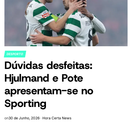
DESPORTO
POSTED
Dúvidas desfeitas:
IN
Hjulmand e Pote
apresentam-se no
Sporting
on
30 de Junho, 2026
Hora Certa News