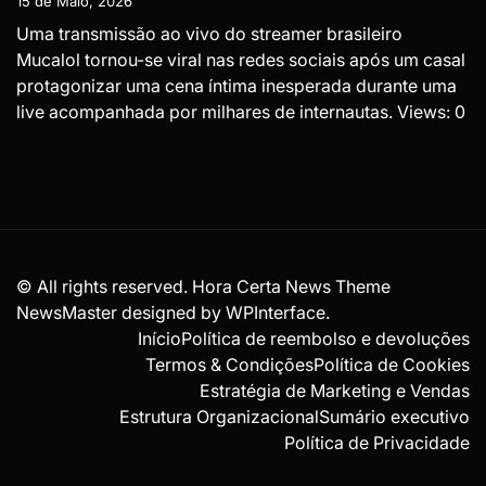
15 de Maio, 2026
Uma transmissão ao vivo do streamer brasileiro
Mucalol tornou-se viral nas redes sociais após um casal
protagonizar uma cena íntima inesperada durante uma
live acompanhada por milhares de internautas. Views: 0
© All rights reserved. Hora Certa News Theme
NewsMaster designed by
WPInterface
.
Início
Política de reembolso e devoluções
Termos & Condições
Política de Cookies
Estratégia de Marketing e Vendas
Estrutura Organizacional
Sumário executivo
Política de Privacidade