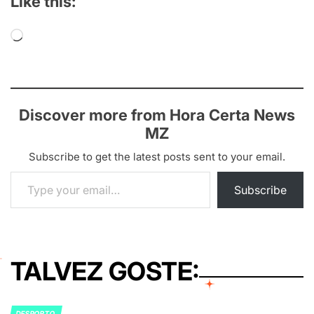
Like this:
Loading…
Discover more from Hora Certa News
MZ
Subscribe to get the latest posts sent to your email.
Type your email…
Subscribe
TALVEZ GOSTE:
DESPORTO