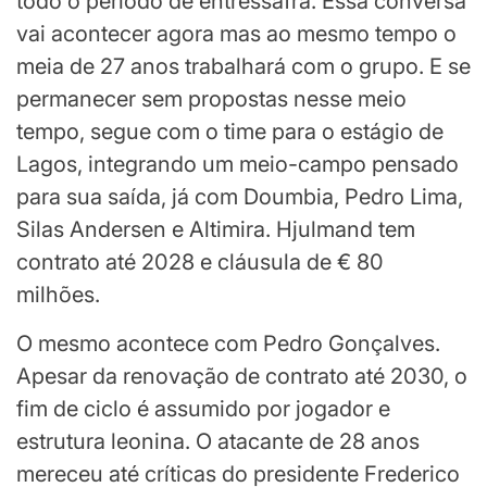
todo o período de entressafra. Essa conversa
vai acontecer agora mas ao mesmo tempo o
meia de 27 anos trabalhará com o grupo. E se
permanecer sem propostas nesse meio
tempo, segue com o time para o estágio de
Lagos, integrando um meio-campo pensado
para sua saída, já com Doumbia, Pedro Lima,
Silas Andersen e Altimira. Hjulmand tem
contrato até 2028 e cláusula de € 80
milhões.
O mesmo acontece com Pedro Gonçalves.
Apesar da renovação de contrato até 2030, o
fim de ciclo é assumido por jogador e
estrutura leonina. O atacante de 28 anos
mereceu até críticas do presidente Frederico