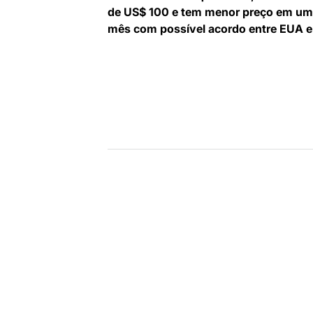
de
de US$ 100 e tem menor preço em u
artigos
mês com possível acordo entre EUA e 