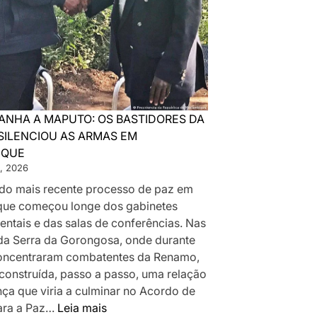
ANHA A MAPUTO: OS BASTIDORES DA
SILENCIOU AS ARMAS EM
IQUE
, 2026
a do mais recente processo de paz em
ue começou longe dos gabinetes
ntais e das salas de conferências. Nas
da Serra da Gorongosa, onde durante
oncentraram combatentes da Renamo,
 construída, passo a passo, uma relação
nça que viria a culminar no Acordo de
:
ara a Paz…
Leia mais