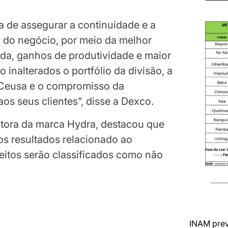
ia de assegurar a continuidade e a
o do negócio, por meio da melhor
ada, ganhos de produtividade e maior
 inalterados o portfólio da divisão, a
 Ceusa e o compromisso da
s seus clientes”, disse a Dexco.
tora da marca Hydra, destacou que
os resultados relacionado ao
eitos serão classificados como não
INAM prev