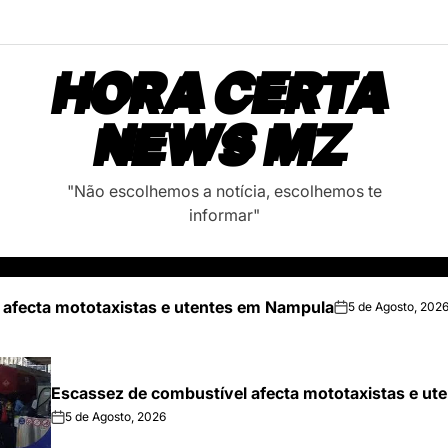
HORA CERTA
NEWS MZ
"Não escolhemos a notícia, escolhemos te
informar"
 afecta mototaxistas e utentes em Nampula
5 de Agosto, 202
on
Escassez de combustível afecta mototaxistas e u
5 de Agosto, 2026
on