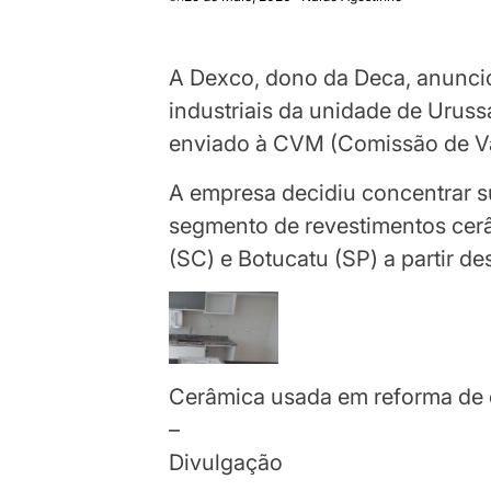
A Dexco, dono da Deca, anunci
industriais da unidade de Uru
enviado à CVM (Comissão de Val
A empresa decidiu concentrar s
segmento de revestimentos cer
(SC) e Botucatu (SP) a partir de
Cerâmica usada em reforma de
–
Divulgação