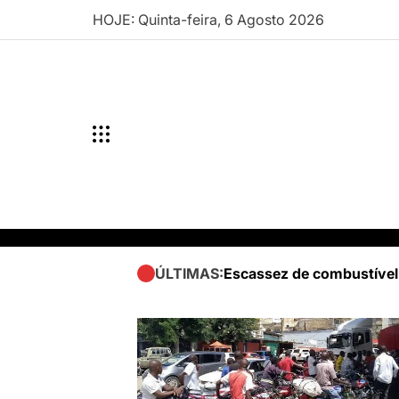
Skip
HOJE: Quinta-feira, 6 Agosto 2026
to
content
Escassez de combustível
ÚLTIMAS: