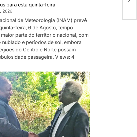
fin
us para esta quinta-feira
, 2026
 Nacional de Meteorologia (INAM) prevê
quinta-feira, 6 de Agosto, tempo
 maior parte do território nacional, com
 nublado e períodos de sol, embora
egiões do Centro e Norte possam
ebulosidade passageira. Views: 4