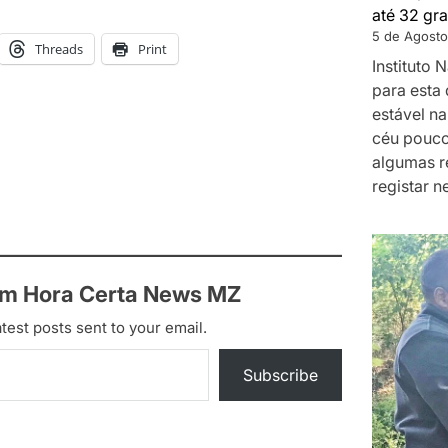
até 32 gra
5 de Agosto
Threads
Print
Instituto
para esta 
estável na
céu pouco
algumas r
registar n
om Hora Certa News MZ
test posts sent to your email.
Subscribe