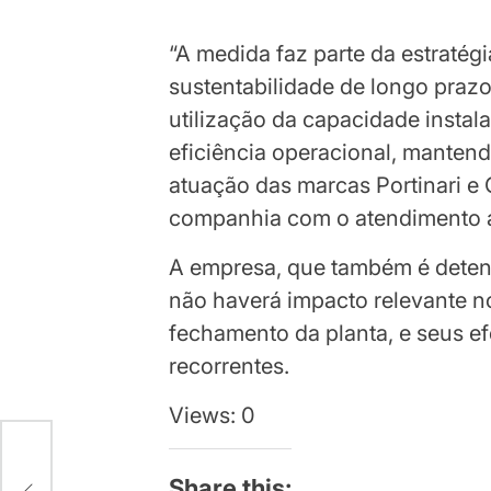
“A medida faz parte da estratég
sustentabilidade de longo praz
utilização da capacidade instal
eficiência operacional, mantendo
atuação das marcas Portinari e
companhia com o atendimento ao
A empresa, que também é deten
não haverá impacto relevante n
fechamento da planta, e seus ef
recorrentes.
Views: 0
Share this: