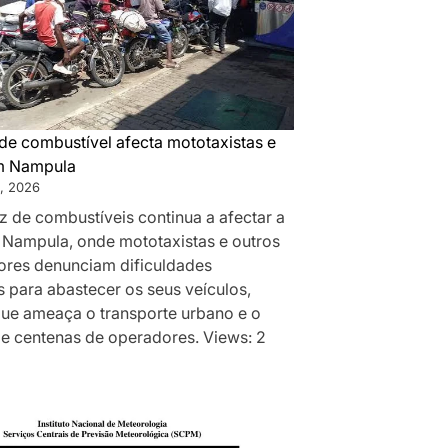
de combustível afecta mototaxistas e
m Nampula
, 2026
z de combustíveis continua a afectar a
 Nampula, onde mototaxistas e outros
res denunciam dificuldades
 para abastecer os seus veículos,
que ameaça o transporte urbano e o
de centenas de operadores. Views: 2