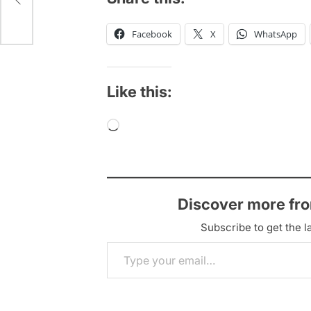
Facebook
X
WhatsApp
Like this:
Loading…
Discover more fr
Subscribe to get the la
Type your email…