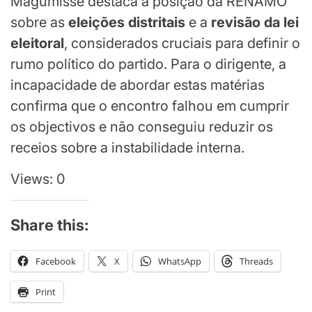
Magumisse destaca a posição da RENAMO
sobre as
eleições distritais
e a
revisão da lei
eleitoral
, considerados cruciais para definir o
rumo político do partido. Para o dirigente, a
incapacidade de abordar estas matérias
confirma que o encontro falhou em cumprir
os objectivos e não conseguiu reduzir os
receios sobre a instabilidade interna.
Views: 0
Share this:
Facebook
X
WhatsApp
Threads
Print