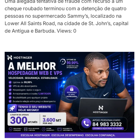
Uma alegada tentativa de fraude com recurso a um
cheque roubado terminou com a detenção de quatro
pessoas no supermercado Sammy’s, localizado na
Lower All Saints Road, na cidade de St. John’s, capital
de Antígua e Barbuda. Views: 0