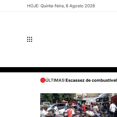
Skip
HOJE: Quinta-feira, 6 Agosto 2026
to
content
Escassez de combustível
ÚLTIMAS: