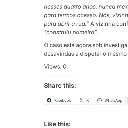
nesses quatro anos, nunca mexe
para termos acesso. Nós, vizinh
para abrir a rua.”
A vizinha con
“construiu primeiro”
.
O caso está agora sob investiga
desavindas a disputar o mesmo
Views: 0
Share this:
Facebook
X
WhatsApp
Like this: