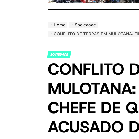
Home
Sociedade
CONFLITO DE TERRAS EM MULOTANA: FILHO DE CHEFE DE QUARTEIRÃO ACUSA
SOCIEDADE
POSTED
CONFLITO 
IN
MULOTANA: 
CHEFE DE 
ACUSADO D