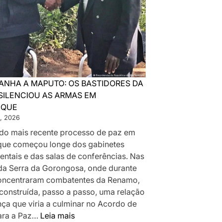
ANHA A MAPUTO: OS BASTIDORES DA
SILENCIOU AS ARMAS EM
IQUE
, 2026
a do mais recente processo de paz em
ue começou longe dos gabinetes
ntais e das salas de conferências. Nas
da Serra da Gorongosa, onde durante
oncentraram combatentes da Renamo,
 construída, passo a passo, uma relação
nça que viria a culminar no Acordo de
:
ara a Paz…
Leia mais