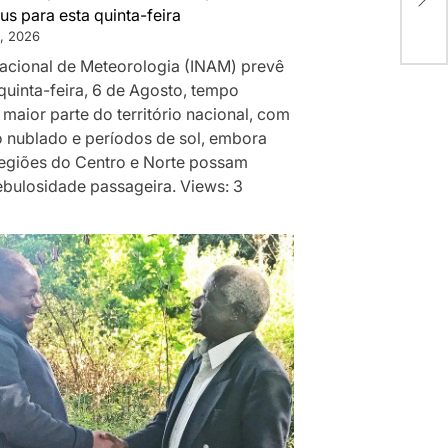
POV
us para esta quinta-feira
, 2026
 Nacional de Meteorologia (INAM) prevê
quinta-feira, 6 de Agosto, tempo
 maior parte do território nacional, com
 nublado e períodos de sol, embora
egiões do Centro e Norte possam
ebulosidade passageira. Views: 3