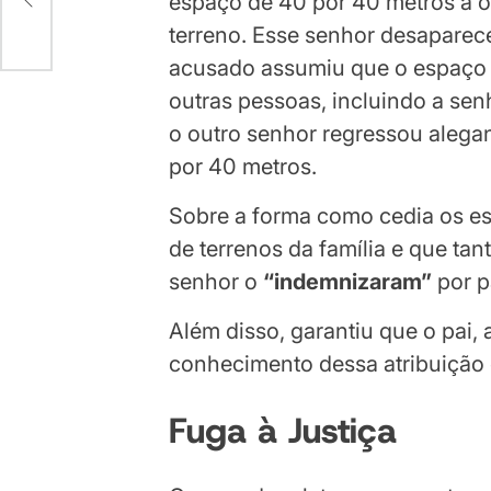
espaço de 40 por 40 metros a o
terreno. Esse senhor desaparec
acusado assumiu que o espaço e
outras pessoas, incluindo a sen
o outro senhor regressou alega
por 40 metros.
Sobre a forma como cedia os es
de terrenos da família e que ta
senhor o
“indemnizaram”
por p
Além disso, garantiu que o pai, 
conhecimento dessa atribuição
Fuga à Justiça