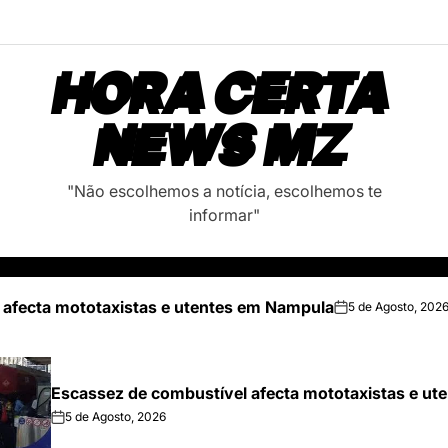
HORA CERTA
NEWS MZ
"Não escolhemos a notícia, escolhemos te
informar"
 afecta mototaxistas e utentes em Nampula
5 de Agosto, 202
on
Escassez de combustível afecta mototaxistas e u
5 de Agosto, 2026
on