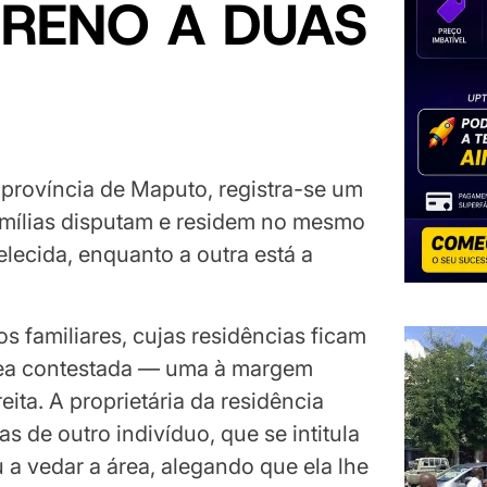
RENO A DUAS
 província de Maputo, registra-se um
famílias disputam e residem no mesmo
elecida, enquanto a outra está a
s familiares, cujas residências ficam
ea contestada — uma à margem
ita. A proprietária da residência
s de outro indivíduo, que se intitula
 a vedar a área, alegando que ela lhe