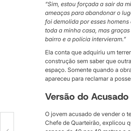
“Sim, estou forçada a sair da m
ameaças para abandonar o luga
foi demolida por esses homens
toda a minha casa, mas graças 
bairro e a polícia intervieram.”
Ela conta que adquiriu um terre
construção sem saber que outra 
espaço. Somente quando a obra 
apareceu para reclamar a posse 
Versão do Acusado
O jovem acusado de vender o te
Chefe de Quarteirão, explicou 