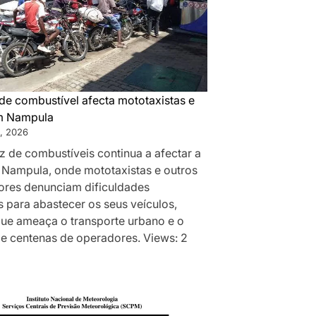
de combustível afecta mototaxistas e
m Nampula
, 2026
z de combustíveis continua a afectar a
 Nampula, onde mototaxistas e outros
res denunciam dificuldades
 para abastecer os seus veículos,
que ameaça o transporte urbano e o
de centenas de operadores. Views: 2