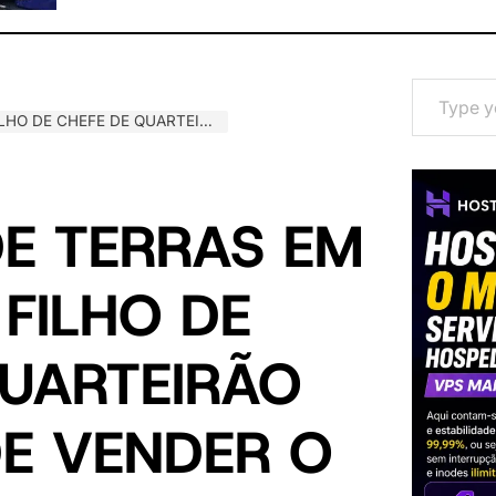
Type your email…
DO DE VENDER O MESMO TERRENO A DUAS FAMÍLIAS
DE TERRAS EM
FILHO DE
QUARTEIRÃO
E VENDER O