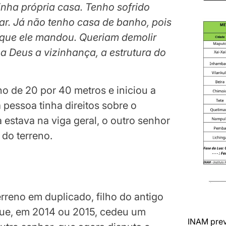
inha própria casa. Tenho sofrido
r. Já não tenho casa de banho, pois
 que ele mandou. Queriam demolir
a Deus a vizinhança, a estrutura do
no de 20 por 40 metros e iniciou a
pessoa tinha direitos sobre o
estava na viga geral, o outro senhor
do terreno.
rreno em duplicado, filho do antigo
que, em 2014 ou 2015, cedeu um
INAM prev