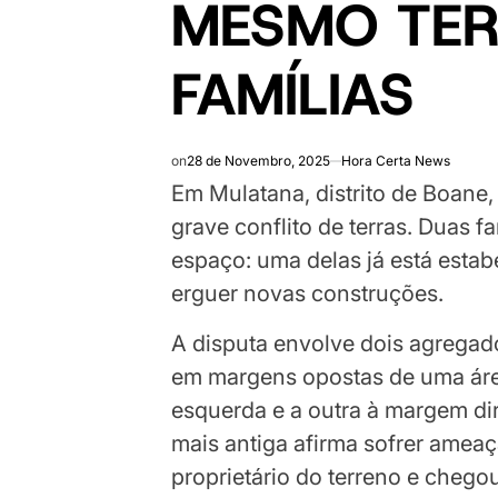
MESMO TER
FAMÍLIAS
on
28 de Novembro, 2025
Hora Certa News
Em Mulatana, distrito de Boane,
grave conflito de terras. Duas 
espaço: uma delas já está estab
erguer novas construções.
A disputa envolve dois agregado
em margens opostas de uma ár
esquerda e a outra à margem dire
mais antiga afirma sofrer ameaça
proprietário do terreno e chegou