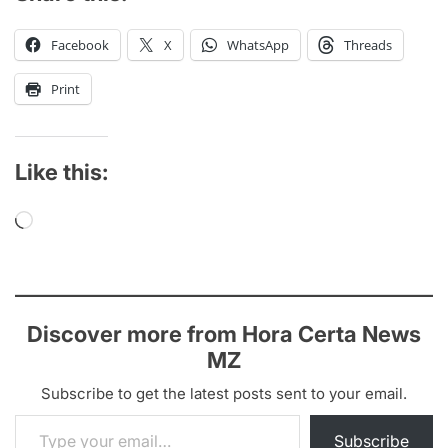
Facebook
X
WhatsApp
Threads
Print
Like this:
Loading…
Discover more from Hora Certa News
MZ
Subscribe to get the latest posts sent to your email.
Type your email…
Subscribe