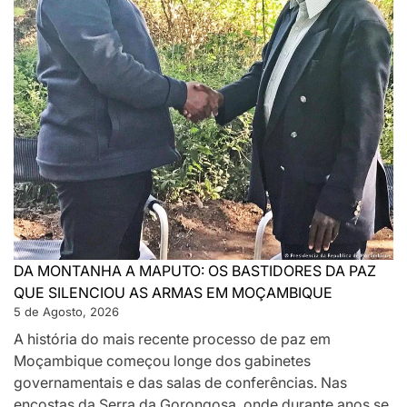
DA MONTANHA A MAPUTO: OS BASTIDORES DA PAZ
QUE SILENCIOU AS ARMAS EM MOÇAMBIQUE
5 de Agosto, 2026
A história do mais recente processo de paz em
Moçambique começou longe dos gabinetes
governamentais e das salas de conferências. Nas
encostas da Serra da Gorongosa, onde durante anos se