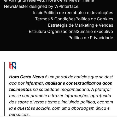
NewsMaster designed by
WPInterface
.
Início
Política de reembolso e devoluções
Termos & Condições
Política de Cookies
Estratégia de Marketing e Vendas
Estrutura Organizacional
Sumário executivo
Política de Privacidade
Hora Certa News
é um portal de notícias que se dest
aca por
informar, analisar e contextualizar os acon
tecimentos
na sociedade moçambicana. A platafor
ma se compromete a trazer informações aprofunda
das sobre diversos temas, incluindo política, econom
ia e questões sociais, com uma abordagem única e
perspicaz.