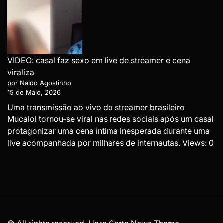
VÍDEO: casal faz sexo em live de streamer e cena
viraliza
por Naldo Agostinho
15 de Maio, 2026
Uma transmissão ao vivo do streamer brasileiro
Mucalol tornou-se viral nas redes sociais após um casal
protagonizar uma cena íntima inesperada durante uma
live acompanhada por milhares de internautas. Views: 0
© All rights reserved. Hora Certa News Theme