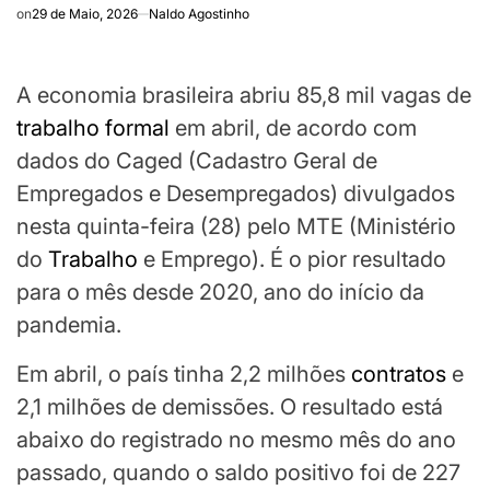
on
29 de Maio, 2026
Naldo Agostinho
A economia brasileira abriu 85,8 mil vagas de
trabalho formal
em abril, de acordo com
dados do Caged (Cadastro Geral de
Empregados e Desempregados) divulgados
nesta quinta-feira (28) pelo MTE (Ministério
do
Trabalho
e Emprego). É o pior resultado
para o mês desde 2020, ano do início da
pandemia.
Em abril, o país tinha 2,2 milhões
contratos
e
2,1 milhões de demissões. O resultado está
abaixo do registrado no mesmo mês do ano
passado, quando o saldo positivo foi de 227