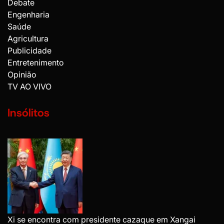
Debate
Engenharia
Saúde
Agricultura
Publicidade
Entretenimento
Opinião
TV AO VIVO
Insólitos
Xi se encontra com presidente cazaque em Xangai