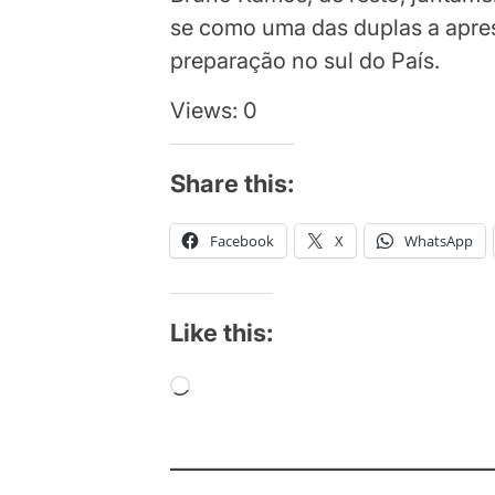
se como uma das duplas a apre
preparação no sul do País.
Views: 0
Share this:
Facebook
X
WhatsApp
Like this:
Loading…