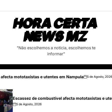
HORA CERTA
NEWS MZ
"Não escolhemos a notícia, escolhemos te
informar"
 afecta mototaxistas e utentes em Nampula
5 de Agosto, 202
on
Escassez de combustível afecta mototaxistas e u
5 de Agosto, 2026
on