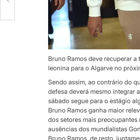
Bruno Ramos deve recuperar a 
leonina para o Algarve no pró
Sendo assim, ao contrário do q
defesa deverá mesmo integrar a
sábado segue para o estágio al
Bruno Ramos ganha maior relev
dos setores mais preocupantes 
ausências dos mundialistas Gon
Bruno Ramos, de resto, juntame