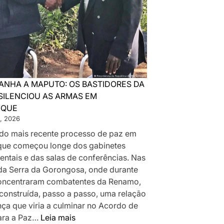
ANHA A MAPUTO: OS BASTIDORES DA
SILENCIOU AS ARMAS EM
IQUE
, 2026
a do mais recente processo de paz em
ue começou longe dos gabinetes
ntais e das salas de conferências. Nas
da Serra da Gorongosa, onde durante
oncentraram combatentes da Renamo,
 construída, passo a passo, uma relação
nça que viria a culminar no Acordo de
:
ara a Paz…
Leia mais