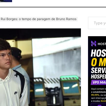
Type your email…
a Rui Borges: o tempo de paragem de Bruno Ramos