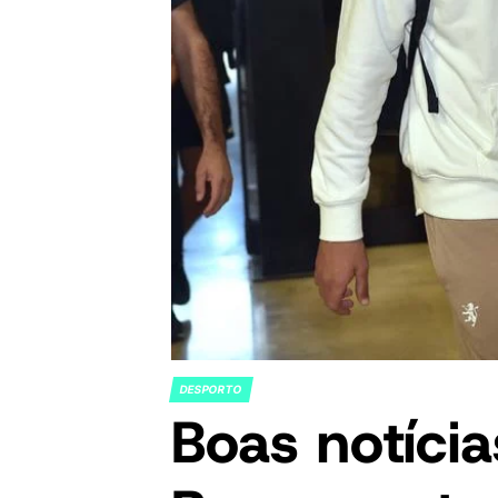
DESPORTO
POSTED
Boas notícia
IN