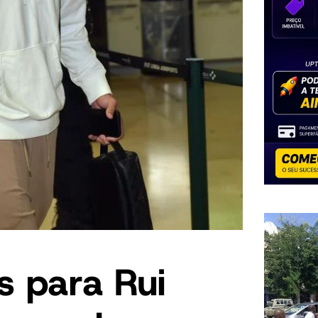
s para Rui