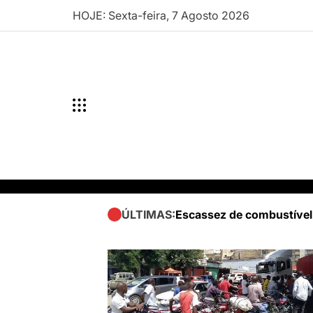
Skip
HOJE: Sexta-feira, 7 Agosto 2026
to
content
Escassez de combustível
ÚLTIMAS: