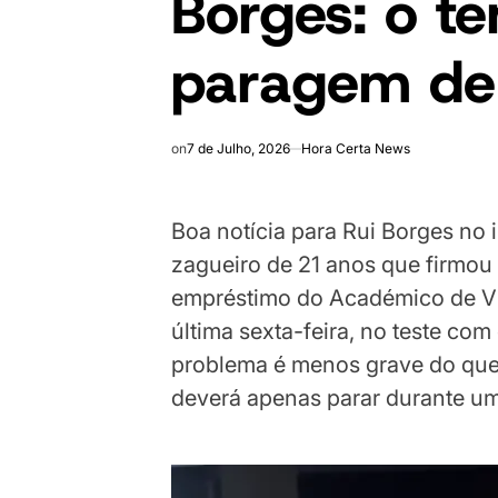
Borges: o t
paragem de
on
7 de Julho, 2026
Hora Certa News
Boa notícia para Rui Borges no
zagueiro de 21 anos que firmou
empréstimo do Académico de Vi
última sexta-feira, no teste co
problema é menos grave do que e
deverá apenas parar durante u