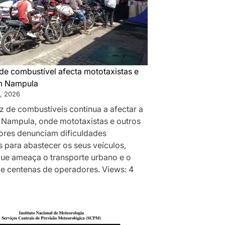
de combustível afecta mototaxistas e
m Nampula
, 2026
z de combustíveis continua a afectar a
 Nampula, onde mototaxistas e outros
res denunciam dificuldades
 para abastecer os seus veículos,
que ameaça o transporte urbano e o
de centenas de operadores. Views: 4