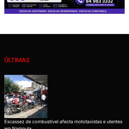
ÚLTIMAS
Escassez de combustível afecta mototaxistas e utentes
em Nampula