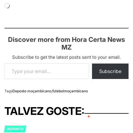
Loading…
Discover more from Hora Certa News
MZ
Subscribe to get the latest posts sent to your email.
Type your email…
Subscribe
Tags
Deposto moçambicano
,
futebolmoçambicano
TALVEZ GOSTE:
DESPORTO
POSTED