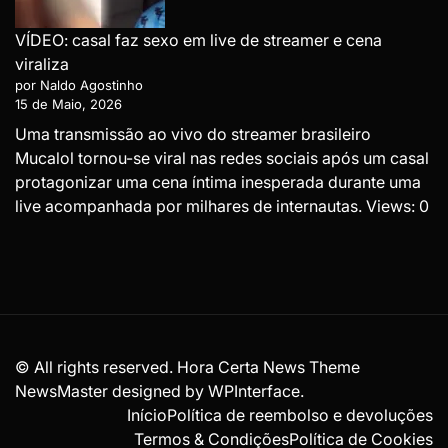
VÍDEO: casal faz sexo em live de streamer e cena
viraliza
por Naldo Agostinho
15 de Maio, 2026
Uma transmissão ao vivo do streamer brasileiro
Mucalol tornou-se viral nas redes sociais após um casal
protagonizar uma cena íntima inesperada durante uma
live acompanhada por milhares de internautas. Views: 0
© All rights reserved. Hora Certa News Theme
NewsMaster designed by
WPInterface
.
Início
Política de reembolso e devoluções
Termos & Condições
Política de Cookies