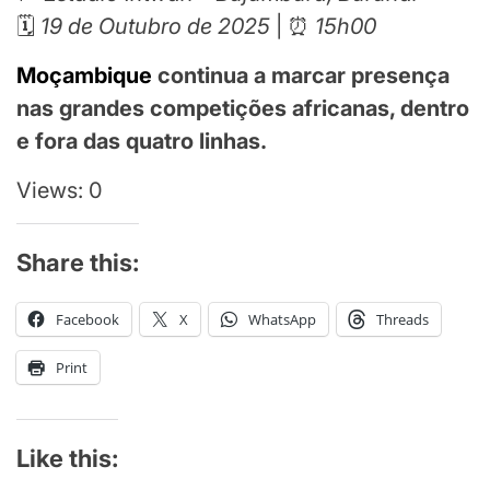
🗓️
19 de Outubro de 2025
| ⏰
15h00
Moçambique
continua a marcar presença
nas grandes competições africanas, dentro
e fora das quatro linhas.
Views: 0
Share this:
Facebook
X
WhatsApp
Threads
Print
Like this: