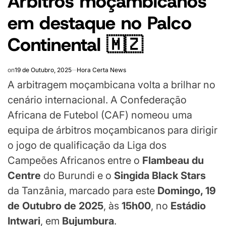
Árbitros moçambicanos
em destaque no Palco
Continental 🇲🇿
on
19 de Outubro, 2025
Hora Certa News
A arbitragem moçambicana volta a brilhar no
cenário internacional. A Confederação
Africana de Futebol (CAF) nomeou uma
equipa de árbitros moçambicanos para dirigir
o jogo de qualificação da Liga dos
Campeões Africanos entre o
Flambeau du
Centre
do Burundi e o
Singida Black Stars
da Tanzânia, marcado para este
Domingo, 19
de Outubro de 2025
, às
15h00
, no
Estádio
Intwari
, em
Bujumbura
.