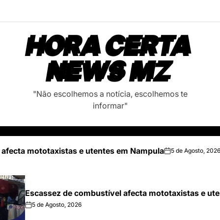
HORA CERTA
NEWS MZ
"Não escolhemos a notícia, escolhemos te
informar"
 afecta mototaxistas e utentes em Nampula
5 de Agosto, 202
on
Escassez de combustível afecta mototaxistas e u
5 de Agosto, 2026
on