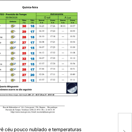
Res
ê céu pouco nublado e temperaturas