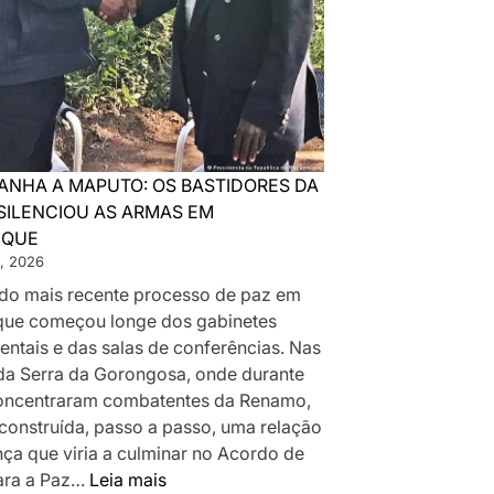
ANHA A MAPUTO: OS BASTIDORES DA
SILENCIOU AS ARMAS EM
IQUE
, 2026
a do mais recente processo de paz em
ue começou longe dos gabinetes
ntais e das salas de conferências. Nas
da Serra da Gorongosa, onde durante
oncentraram combatentes da Renamo,
 construída, passo a passo, uma relação
nça que viria a culminar no Acordo de
:
ara a Paz…
Leia mais