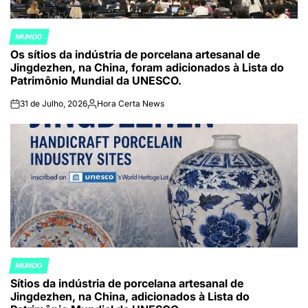
MUNDO
POSTED
Os sítios da indústria de porcelana artesanal de
IN
Jingdezhen, na China, foram adicionados à Lista do
Patrimônio Mundial da UNESCO.
31 de Julho, 2026
Hora Certa News
on
Publicado
por
MUNDO
POSTED
Sítios da indústria de porcelana artesanal de
IN
Jingdezhen, na China, adicionados à Lista do