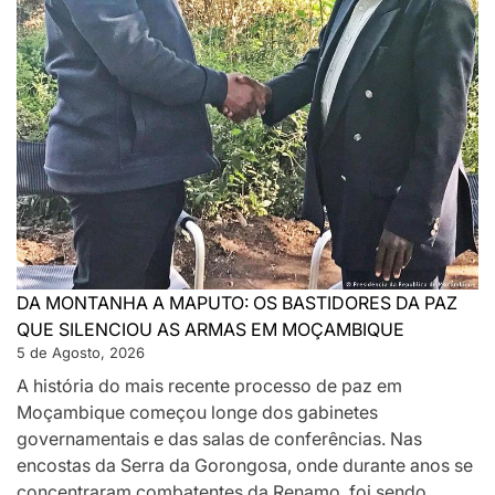
DA MONTANHA A MAPUTO: OS BASTIDORES DA PAZ
QUE SILENCIOU AS ARMAS EM MOÇAMBIQUE
5 de Agosto, 2026
A história do mais recente processo de paz em
Moçambique começou longe dos gabinetes
governamentais e das salas de conferências. Nas
encostas da Serra da Gorongosa, onde durante anos se
concentraram combatentes da Renamo, foi sendo