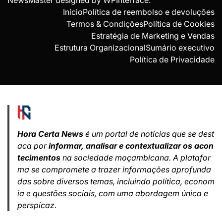
NewsMaster designed by
WPInterface
.
Início
Política de reembolso e devoluções
Termos & Condições
Política de Cookies
Estratégia de Marketing e Vendas
Estrutura Organizacional
Sumário executivo
Política de Privacidade
Hora Certa News
é um portal de notícias que se dest
aca por
informar, analisar e contextualizar os acon
tecimentos
na sociedade moçambicana. A platafor
ma se compromete a trazer informações aprofunda
das sobre diversos temas, incluindo política, econom
ia e questões sociais, com uma abordagem única e
perspicaz.