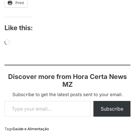
Print
Like this:
Loading…
Discover more from Hora Certa News
MZ
Subscribe to get the latest posts sent to your email.
Type your email…
Subscribe
Tags
Saúde e Alimentação