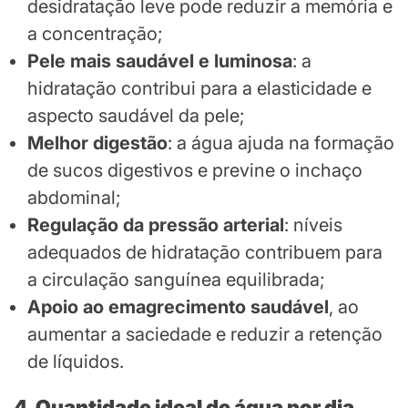
desidratação leve pode reduzir a memória e
a concentração;
Pele mais saudável e luminosa
: a
hidratação contribui para a elasticidade e
aspecto saudável da pele;
Melhor digestão
: a água ajuda na formação
de sucos digestivos e previne o inchaço
abdominal;
Regulação da pressão arterial
: níveis
adequados de hidratação contribuem para
a circulação sanguínea equilibrada;
Apoio ao emagrecimento saudável
, ao
aumentar a saciedade e reduzir a retenção
de líquidos.
4. Quantidade ideal de água por dia