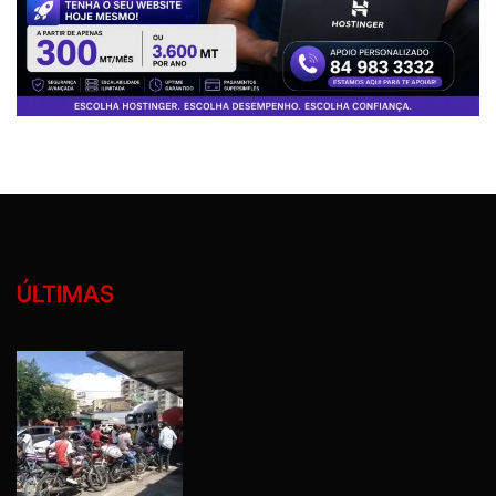
ÚLTIMAS