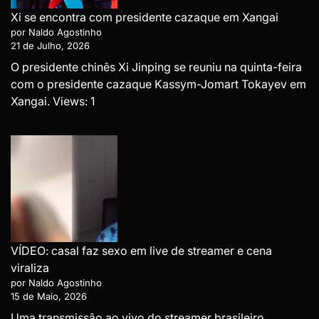
Xi se encontra com presidente cazaque em Xangai
por Naldo Agostinho
21 de Julho, 2026
O presidente chinês Xi Jinping se reuniu na quinta-feira
com o presidente cazaque Kassym-Jomart Tokayev em
Xangai. Views: 1
VÍDEO: casal faz sexo em live de streamer e cena
viraliza
por Naldo Agostinho
15 de Maio, 2026
Uma transmissão ao vivo do streamer brasileiro