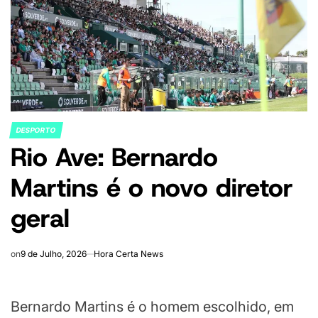
DESPORTO
POSTED
Rio Ave: Bernardo
IN
Martins é o novo diretor
geral
on
9 de Julho, 2026
Hora Certa News
Bernardo Martins é o homem escolhido, em