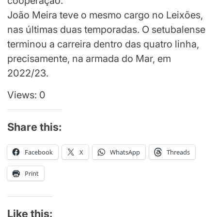
cooperação.
João Meira teve o mesmo cargo no Leixões,
nas últimas duas temporadas. O setubalense
terminou a carreira dentro das quatro linha,
precisamente, na armada do Mar, em
2022/23.
Views: 0
Share this:
Facebook
X
WhatsApp
Threads
Print
Like this: