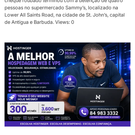
cheque roubado terminou com a detenção de quatro
pessoas no supermercado Sammy’s, localizado na
Lower All Saints Road, na cidade de St. John’s, capital
de Antígua e Barbuda. Views: 0