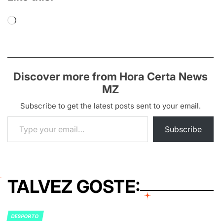
Loading…
Discover more from Hora Certa News
MZ
Subscribe to get the latest posts sent to your email.
Type your email…
Subscribe
TALVEZ GOSTE:
DESPORTO
POSTED