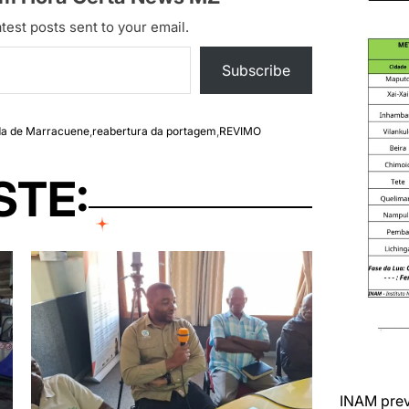
test posts sent to your email.
Subscribe
da de Marracuene
,
reabertura da portagem
,
REVIMO
STE:
INAM prev