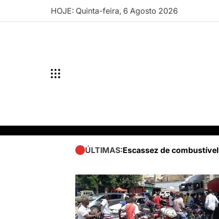
Skip
HOJE: Quinta-feira, 6 Agosto 2026
to
content
Escassez de combustível
ÚLTIMAS: