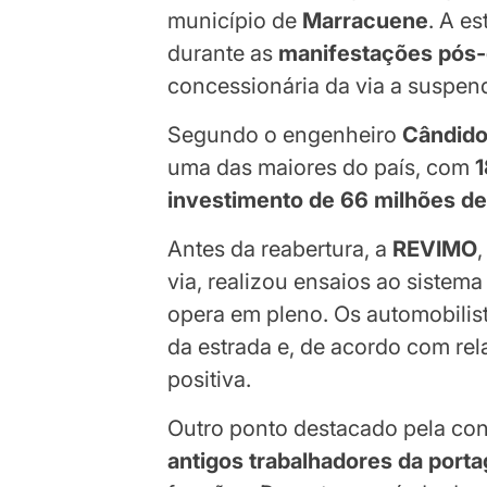
município de
Marracuene
. A e
durante as
manifestações pós-e
concessionária da via a suspen
Segundo o engenheiro
Cândido
uma das maiores do país, com
1
investimento de 66 milhões de
Antes da reabertura, a
REVIMO
via, realizou ensaios ao sistem
opera em pleno. Os automobilis
da estrada e, de acordo com re
positiva.
Outro ponto destacado pela conc
antigos trabalhadores da port