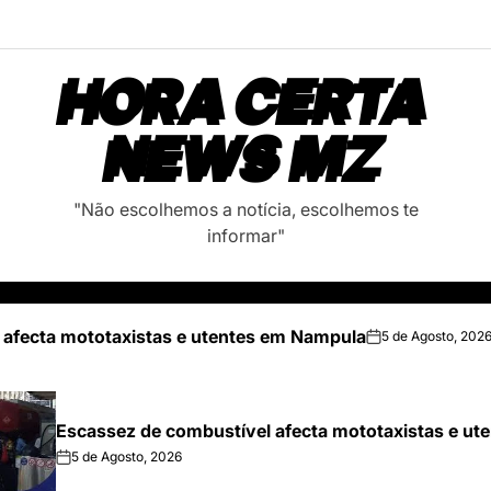
HORA CERTA
NEWS MZ
"Não escolhemos a notícia, escolhemos te
informar"
 afecta mototaxistas e utentes em Nampula
5 de Agosto, 202
on
Escassez de combustível afecta mototaxistas e u
5 de Agosto, 2026
on