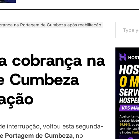
Type your email…
rança na Portagem de Cumbeza após reabilitação
a cobrança na
e Cumbeza
tação
de interrupção, voltou esta segunda-
de Portagem de Cumbeza
, no