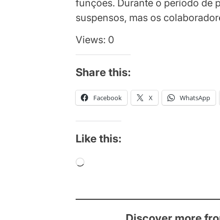
funções. Durante o período de p
suspensos, mas os colaboradore
Views: 0
Share this:
Facebook
X
WhatsApp
Like this:
Loading…
Discover more fr