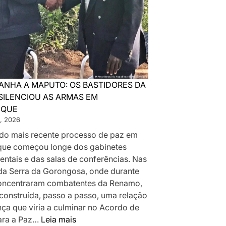
ANHA A MAPUTO: OS BASTIDORES DA
SILENCIOU AS ARMAS EM
IQUE
, 2026
a do mais recente processo de paz em
ue começou longe dos gabinetes
ntais e das salas de conferências. Nas
da Serra da Gorongosa, onde durante
oncentraram combatentes da Renamo,
 construída, passo a passo, uma relação
nça que viria a culminar no Acordo de
:
ara a Paz…
Leia mais