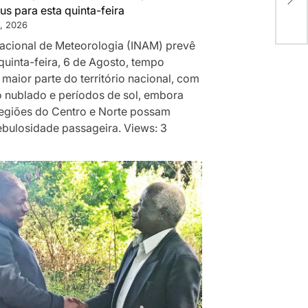
que
us para esta quinta-feira
Nov
, 2026
 Nacional de Meteorologia (INAM) prevê
quinta-feira, 6 de Agosto, tempo
 maior parte do território nacional, com
 nublado e períodos de sol, embora
egiões do Centro e Norte possam
ebulosidade passageira. Views: 3