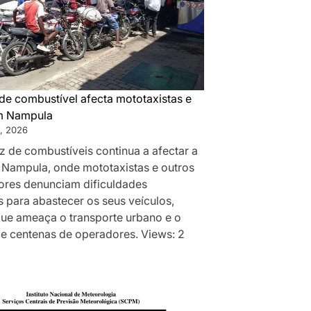
de combustível afecta mototaxistas e
m Nampula
, 2026
z de combustíveis continua a afectar a
 Nampula, onde mototaxistas e outros
res denunciam dificuldades
 para abastecer os seus veículos,
que ameaça o transporte urbano e o
de centenas de operadores. Views: 2