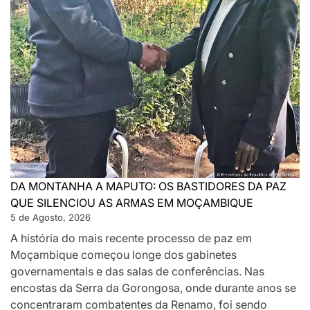
DA MONTANHA A MAPUTO: OS BASTIDORES DA PAZ
QUE SILENCIOU AS ARMAS EM MOÇAMBIQUE
5 de Agosto, 2026
A história do mais recente processo de paz em
Moçambique começou longe dos gabinetes
governamentais e das salas de conferências. Nas
encostas da Serra da Gorongosa, onde durante anos se
concentraram combatentes da Renamo, foi sendo