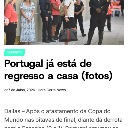
DESPORTO
POSTED
Portugal já está de
IN
regresso a casa (fotos)
on
7 de Julho, 2026
Hora Certa News
Dallas – Após o afastamento da Copa do
Mundo nas oitavas de final, diante da derrota