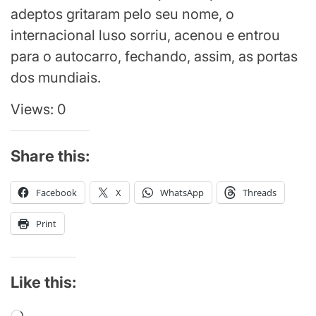
adeptos gritaram pelo seu nome, o
internacional luso sorriu, acenou e entrou
para o autocarro, fechando, assim, as portas
dos mundiais.
Views: 0
Share this:
Facebook
X
WhatsApp
Threads
Print
Like this: