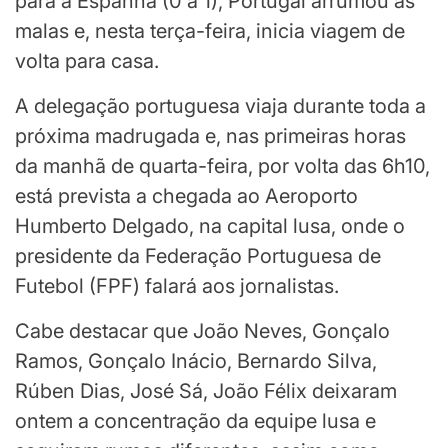
para a Espanha (0 a 1), Portugal arrumou as
malas e, nesta terça-feira, inicia viagem de
volta para casa.
A delegação portuguesa viaja durante toda a
próxima madrugada e, nas primeiras horas
da manhã de quarta-feira, por volta das 6h10,
está prevista a chegada ao Aeroporto
Humberto Delgado, na capital lusa, onde o
presidente da Federação Portuguesa de
Futebol (FPF) falará aos jornalistas.
Cabe destacar que João Neves, Gonçalo
Ramos, Gonçalo Inácio, Bernardo Silva,
Rúben Dias, José Sá, João Félix deixaram
ontem a concentração da equipe lusa e