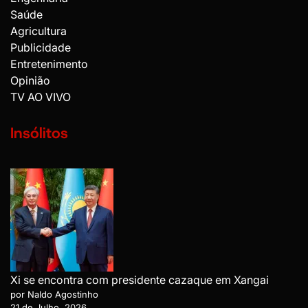
Saúde
Agricultura
Publicidade
Entretenimento
Opinião
TV AO VIVO
Insólitos
Xi se encontra com presidente cazaque em Xangai
por Naldo Agostinho
21 de Julho, 2026