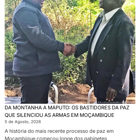
DA MONTANHA A MAPUTO: OS BASTIDORES DA PAZ
QUE SILENCIOU AS ARMAS EM MOÇAMBIQUE
5 de Agosto, 2026
A história do mais recente processo de paz em
Moçambique começou longe dos gabinetes