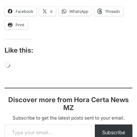
Facebook
X
WhatsApp
Threads
Print
Like this:
Loading…
Discover more from Hora Certa News
MZ
Subscribe to get the latest posts sent to your email.
Type your email…
Subscribe