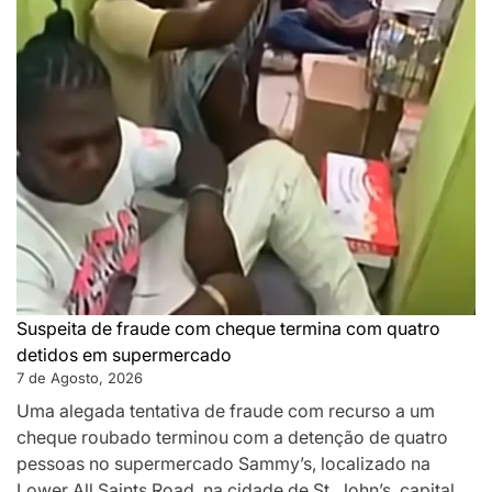
Suspeita de fraude com cheque termina com quatro
detidos em supermercado
7 de Agosto, 2026
Uma alegada tentativa de fraude com recurso a um
cheque roubado terminou com a detenção de quatro
pessoas no supermercado Sammy’s, localizado na
Lower All Saints Road, na cidade de St. John’s, capital