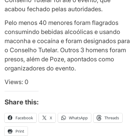
Conselho Tutelar foi até o evento, que
acabou fechado pelas autoridades.
Pelo menos 40 menores foram flagrados
consumindo bebidas alcoólicas e usando
maconha e cocaína e foram designados para
o Conselho Tutelar. Outros 3 homens foram
presos, além de Poze, apontados como
organizadores do evento.
Views: 0
Share this:
Facebook
X
WhatsApp
Threads
Print