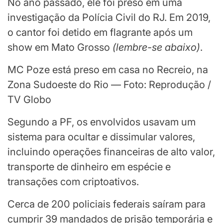
No ano passado, ele foi preso em uma
investigação da Polícia Civil do RJ. Em 2019,
o cantor foi detido em flagrante após um
show em Mato Grosso
(
lembre-se abaixo
)
.
MC Poze está preso em casa no Recreio, na
Zona Sudoeste do Rio — Foto: Reprodução /
TV Globo
Segundo a PF, os envolvidos usavam um
sistema para ocultar e dissimular valores,
incluindo operações financeiras de alto valor,
transporte de dinheiro em espécie e
transações com criptoativos.
Cerca de 200 policiais federais saíram para
cumprir 39 mandados de prisão temporária e