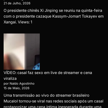
21 de Julho, 2026
O presidente chinês Xi Jinping se reuniu na quinta-feira
com o presidente cazaque Kassym-Jomart Tokayev em
Xangai. Views: 1
VÍDEO: casal faz sexo em live de streamer e cena
viraliza
por Naldo Agostinho
15 de Maio, 2026
Uma transmissão ao vivo do streamer brasileiro
Mucalol tornou-se viral nas redes sociais após um casal
protagonizar uma cena íntima inesperada durante uma