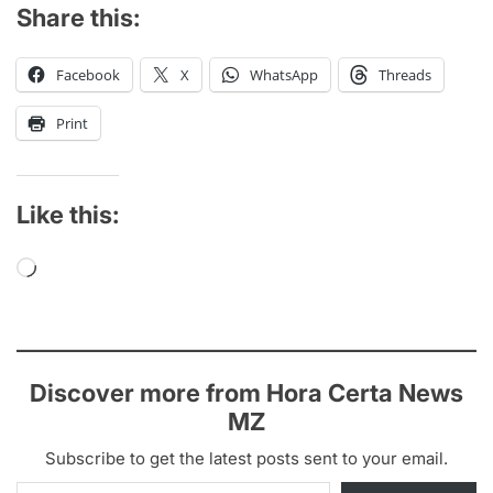
Share this:
Facebook
X
WhatsApp
Threads
Print
Like this:
Loading…
Discover more from Hora Certa News
MZ
Subscribe to get the latest posts sent to your email.
Type your email…