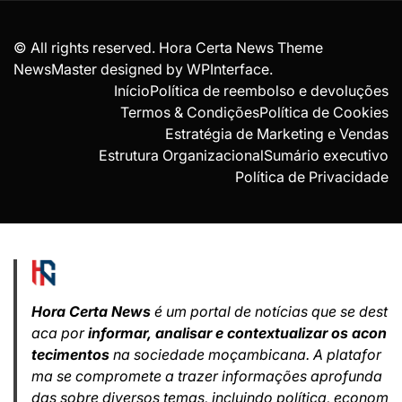
© All rights reserved. Hora Certa News Theme
NewsMaster designed by
WPInterface
.
Início
Política de reembolso e devoluções
Termos & Condições
Política de Cookies
Estratégia de Marketing e Vendas
Estrutura Organizacional
Sumário executivo
Política de Privacidade
Hora Certa News
é um portal de notícias que se dest
aca por
informar, analisar e contextualizar os acon
tecimentos
na sociedade moçambicana. A platafor
ma se compromete a trazer informações aprofunda
das sobre diversos temas, incluindo política, econom