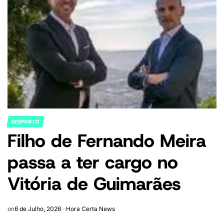
DESPORTO
POSTED
Filho de Fernando Meira
IN
passa a ter cargo no
Vitória de Guimarães
on
6 de Julho, 2026
Hora Certa News