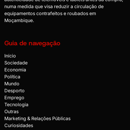
numa medida que visa reduzir a circulação de
equipamentos contrafeitos e roubados em
Moçambique.
Guia de navegação
Início
Sociedade
Economia
Política
Mundo
Desporto
Emprego
Tecnologia
Outras
Marketing & Relações Públicas
Curiosidades