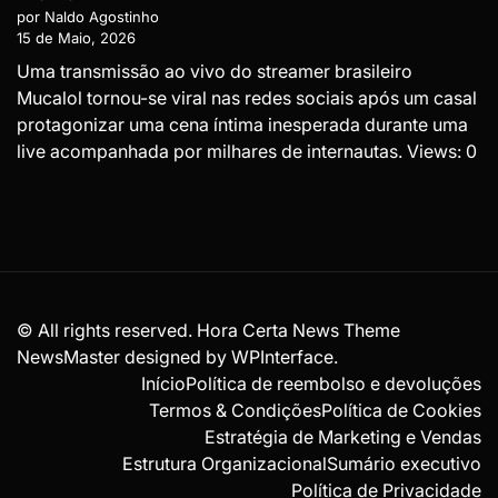
por Naldo Agostinho
15 de Maio, 2026
Uma transmissão ao vivo do streamer brasileiro
Mucalol tornou-se viral nas redes sociais após um casal
protagonizar uma cena íntima inesperada durante uma
live acompanhada por milhares de internautas. Views: 0
© All rights reserved. Hora Certa News Theme
NewsMaster designed by
WPInterface
.
Início
Política de reembolso e devoluções
Termos & Condições
Política de Cookies
Estratégia de Marketing e Vendas
Estrutura Organizacional
Sumário executivo
Política de Privacidade