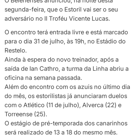
O Belenenses anunciou, na noite desta
segunda-feira, que o Estoril vai ser o seu
adversário no II Troféu Vicente Lucas.
O encontro terá entrada livre e está marcado
para o dia 31 de julho, às 19h, no Estádio do
Restelo.
Ainda à espera do novo treinador, após a
saída de Ian Cathro, a turma da Linha abriu a
oficina na semana passada.
Além do encontro com os azuis no último dia
do mês, os estorilistas já anunciaram duelos
com o Atlético (11 de julho), Alverca (22) e
Torreense (25).
O estágio de pré-temporada dos canarinhos
será realizado de 13 a 18 do mesmo mês.