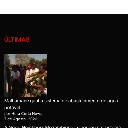
ÚLTIMAS
Malhamane ganha sistema de abastecimento de água
potável
por Hora Certa News
7 de Agosto, 2026
A Good Neighbors Mozambique inaugurou um sistema