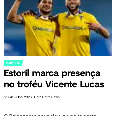
DESPORTO
POSTED
Estoril marca presença
IN
no troféu Vicente Lucas
on
7 de Julho, 2026
Hora Certa News