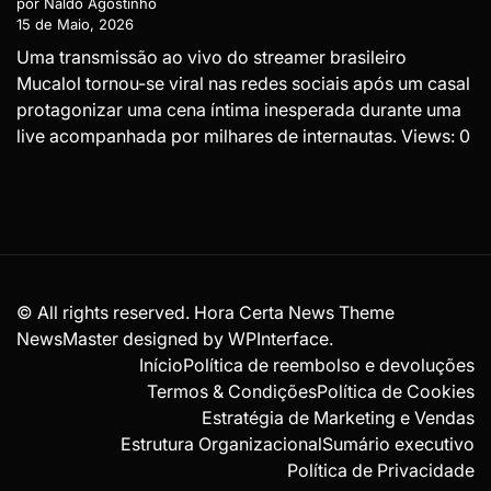
por Naldo Agostinho
15 de Maio, 2026
Uma transmissão ao vivo do streamer brasileiro
Mucalol tornou-se viral nas redes sociais após um casal
protagonizar uma cena íntima inesperada durante uma
live acompanhada por milhares de internautas. Views: 0
© All rights reserved. Hora Certa News Theme
NewsMaster designed by
WPInterface
.
Início
Política de reembolso e devoluções
Termos & Condições
Política de Cookies
Estratégia de Marketing e Vendas
Estrutura Organizacional
Sumário executivo
Política de Privacidade