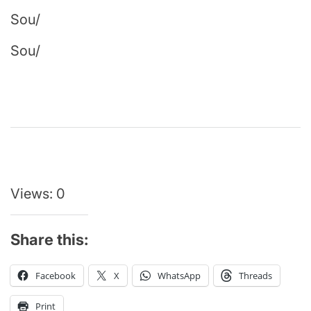
Sou/
Sou/
Continuar
lendo
Views: 0
Share this:
Facebook
X
WhatsApp
Threads
Print