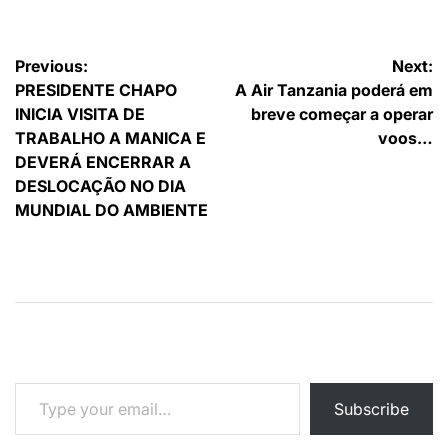
Navegação
Previous:
Next:
PRESIDENTE CHAPO
A Air Tanzania poderá em
de
INICIA VISITA DE
breve começar a operar
artigos
TRABALHO A MANICA E
voos…
DEVERÁ ENCERRAR A
DESLOCAÇÃO NO DIA
MUNDIAL DO AMBIENTE
Type your email…
Subscribe