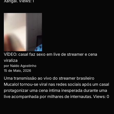
Xangai. Views: 1
VÍDEO: casal faz sexo em live de streamer e cena
viraliza
por Naldo Agostinho
15 de Maio, 2026
Uma transmissão ao vivo do streamer brasileiro
Mucalol tornou-se viral nas redes sociais após um casal
protagonizar uma cena íntima inesperada durante uma
live acompanhada por milhares de internautas. Views: 0