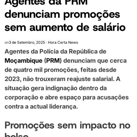
Agentes da PRM
denunciam promoções
sem aumento de salário
on
3 de Setembro, 2025
Hora Certa News
Agentes da Polícia da República de
Moçambique
(
PRM
) denunciam que cerca
de quatro mil promoções, feitas desde
2023, não trouxeram reajuste salarial. A
situação gera indignação dentro da
corporação e abre espaço para acusações
contra a actual liderança.
Promoções sem impacto no
bolso