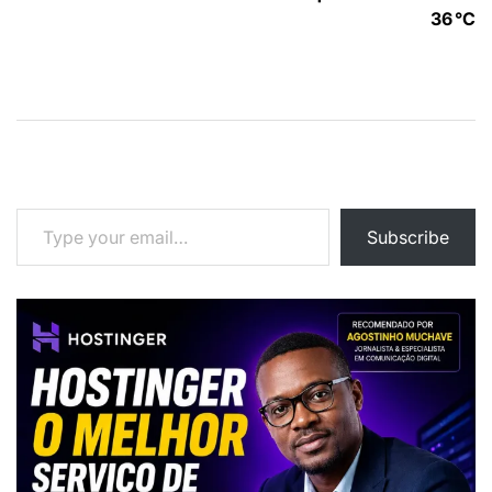
artigos
36 °C
Type your email…
Subscribe