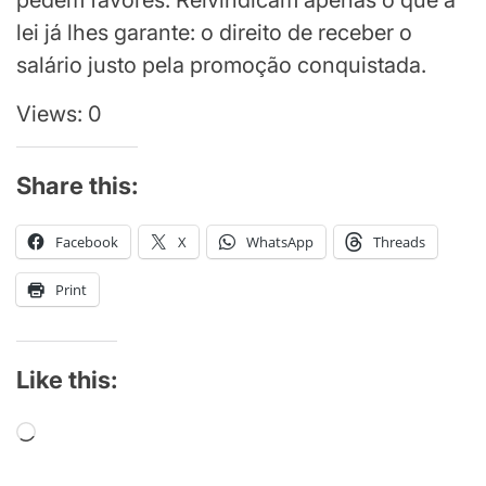
pedem favores. Reivindicam apenas o que a
lei já lhes garante: o direito de receber o
salário justo pela promoção conquistada.
Views: 0
Share this:
Facebook
X
WhatsApp
Threads
Print
Like this:
Loading…