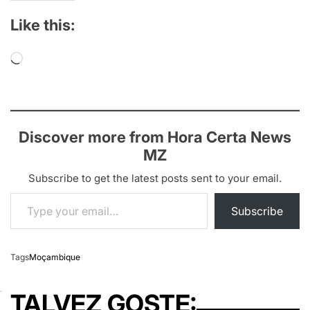
Like this:
Loading…
Discover more from Hora Certa News
MZ
Subscribe to get the latest posts sent to your email.
Type your email…
Subscribe
Tags
Moçambique
TALVEZ GOSTE: