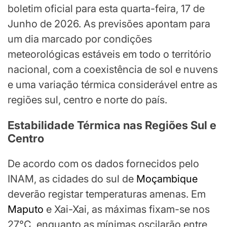
boletim oficial para esta quarta-feira, 17 de
Junho de 2026. As previsões apontam para
um dia marcado por condições
meteorológicas estáveis em todo o território
nacional, com a coexistência de sol e nuvens
e uma variação térmica considerável entre as
regiões sul, centro e norte do país.
Estabilidade Térmica nas Regiões Sul e
Centro
De acordo com os dados fornecidos pelo
INAM, as cidades do sul de
Moçambique
deverão registar temperaturas amenas. Em
Maputo
e Xai-Xai, as máximas fixam-se nos
27°C, enquanto as mínimas oscilarão entre