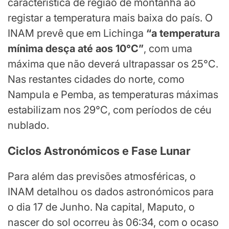
característica de região de montanha ao
registar a temperatura mais baixa do país. O
INAM prevê que em Lichinga
“a temperatura
mínima desça até aos 10°C”
, com uma
máxima que não deverá ultrapassar os 25°C.
Nas restantes cidades do norte, como
Nampula e Pemba, as temperaturas máximas
estabilizam nos 29°C, com períodos de céu
nublado.
Ciclos Astronómicos e Fase Lunar
Para além das previsões atmosféricas, o
INAM detalhou os dados astronómicos para
o dia 17 de Junho. Na capital, Maputo, o
nascer do sol ocorreu às 06:34, com o ocaso